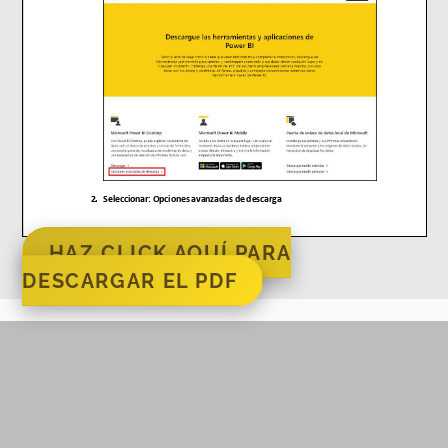
HAZ CLICK AQUÍ PARA
DESCARGAR EL PDF