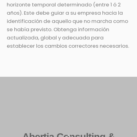
horizonte temporal determinado (entre 1 ó 2
años). Este debe guiar a su empresa hacia la
identificación de aquello que no marcha como
se había previsto. Obtenga información
actualizada, global y adecuada para
establecer los cambios correctores necesarios.
Abertia Consulting &
Back