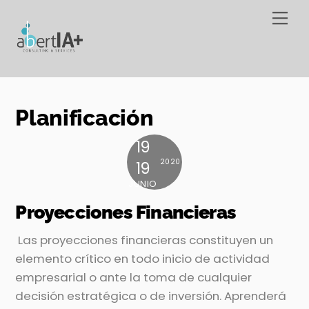
Skip
Me
to
content
Planificación
19
2020
19
JUNIO
Proyecciones Financieras
Las proyecciones financieras constituyen un
elemento crítico en todo inicio de actividad
empresarial o ante la toma de cualquier
decisión estratégica o de inversión. Aprenderá