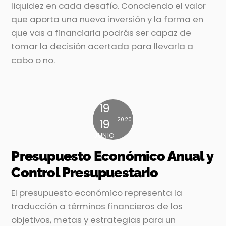
liquidez en cada desafío. Conociendo el valor
que aporta una nueva inversión y la forma en
que vas a financiarla podrás ser capaz de
tomar la decisión acertada para llevarla a
cabo o no.
19
2020
19
JUNIO
Presupuesto Económico Anual y
Control Presupuestario
El presupuesto económico representa la
traducción a términos financieros de los
objetivos, metas y estrategias para un