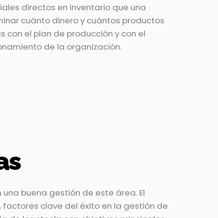
ales directos en inventario que una
nar cuánto dinero y cuántos productos
 con el plan de producción y con el
onamiento de la organización.
as
 una buena gestión de este área. El
 factores clave del éxito en la gestión de