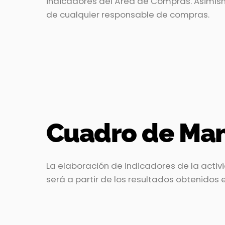
indicadores del Área de Compras. Asimismo,
de cualquier responsable de compras.
Cuadro de Ma
La elaboración de indicadores de la activ
será a partir de los resultados obtenidos 