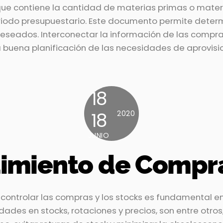
que contiene la cantidad de materias primas o materi
odo presupuestario. Este documento permite determi
deseados. Interconectar la información de las compras
a buena planificación de las necesidades de aprovisi
18
18
2020
JUNIO
guimiento de Compr
ontrolar las compras y los stocks es fundamental en
ades en stocks, rotaciones y precios, son entre otros,