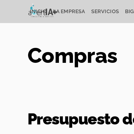
Skip
to
INICIO
LA EMPRESA
SERVICIOS
BIG
content
Compras
Presupuesto d