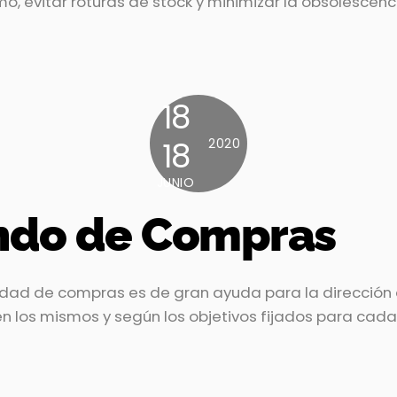
 evitar roturas de stock y minimizar la obsolescenci
18
18
2020
JUNIO
ndo de Compras
idad de compras es de gran ayuda para la dirección d
en los mismos y según los objetivos fijados para cada 