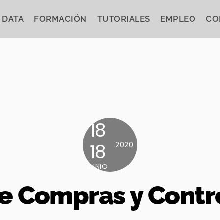
 DATA
FORMACIÓN
TUTORIALES
EMPLEO
CO
18
18
2020
JUNIO
e Compras y Contr