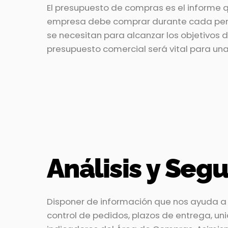
El presupuesto de compras es el informe 
empresa debe comprar durante cada peri
se necesitan para alcanzar los objetivos 
presupuesto comercial será vital para un
Análisis y Se
Disponer de información que nos ayuda a c
control de pedidos, plazos de entrega, unid